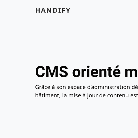
Contenu principal
Navigation principale
Acc
HANDIFY
CMS orienté m
Grâce à son espace d’administration dé
bâtiment, la mise à jour de contenu est 